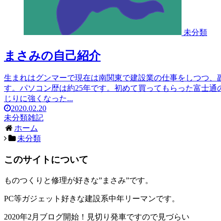
未分類
まさみの自己紹介
生まれはグンマーで現在は南関東で建設業の仕事をしつつ、副
す。パソコン歴は約25年です。初めて買ってもらった富士通の
じりに強くなった...
2020.02.20
未分類
雑記
ホーム
未分類
このサイトについて
ものつくりと修理が好きな”まさみ”です。
PC等ガジェット好きな建設系中年リーマンです。
2020年2月ブログ開始！見切り発車ですので見づらい