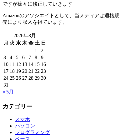
ですが徐々に修正していきます！
Amazonのアソシエイトとして、当メディアは適格販
売により収入を得ています。
2026年8月
月
火
水
木
金
土
日
1
2
3
4
5
6
7
8
9
10
11
12
13
14
15
16
17
18
19
20
21
22
23
24
25
26
27
28
29
30
31
« 5月
カテゴリー
スマホ
パソコン
プログラミング
ベース