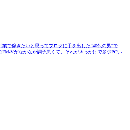
業で稼ぎたいと思ってブログに手を出した”40代の男”で
FM-Vがなかなか調子悪くて、それがきっかけで多少PCい