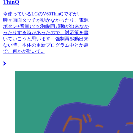
ThinQ
今使っているLGのV60ThinQですが、
時々画面タッチが効かなかったり、電源
ボタン+音量↓での強制再起動が出来なか
ったりする時があったので、対応策を書
いていこうと思います。強制再起動出来
ない時、本体の更新プログラム中とか裏
で、何かが動いて...