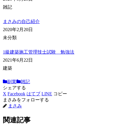
雑記
まさみの自己紹介
2020年2月20日
未分類
1級建築施工管理技士試験 勉強法
2021年6月22日
建築
副業
雑記
シェアする
X
Facebook
はてブ
LINE
コピー
まさみをフォローする
まさみ
関連記事