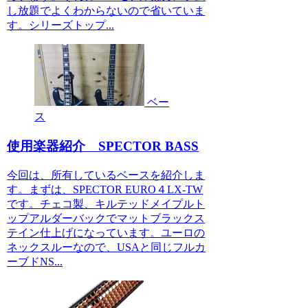
し放題でよくわからないので省いていま
す。シリーズトップ...
ベー
ス
使用楽器紹介 SPECTOR BASS
今回は、所有しているベースを紹介しま
す。まずは、SPECTOR EURO４LX-TW
です。チェコ製、キルテッドメイプルト
ップアルダーバックでマットブラックス
テイン仕上げになっています。ユーロの
ネックスルーなので、USAと同じフルカ
ーブドNS...