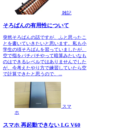
雑記
そろばんの有用性について
突然そろばんの話ですが、ふと思ったこ
とを書いていきたいと思います。私も小
学生の頃そろばんを習っていましたが、
空で指をパチパチやって暗算みたいなも
のはできるレベルではありませんでした
が、今考えたやり方で練習していたら空
で計算できたと思うので、...
スマ
ホ
スマホ 再起動できない LG V60