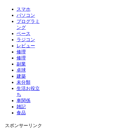
スマホ
パソコン
プログラミ
ング
ベース
ラジコン
レビュー
修理
修理
副業
卓球
建築
未分類
生活お役立
ち
車関係
雑記
食品
スポンサーリンク