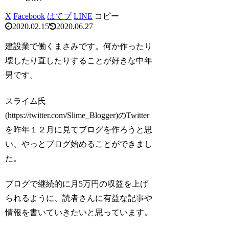
X
Facebook
はてブ
LINE
コピー
2020.02.15
2020.06.27
建設業で働くまさみです。何か作ったり
壊したり直したりすることが好きな中年
男です。
スライム氏
(https://twitter.com/Slime_Blogger)のTwitter
を昨年１２月に見てブログを作ろうと思
い、やっとブログ始めることができまし
た。
ブログで継続的に月5万円の収益を上げ
られるように、読者さんに有益な記事や
情報を書いていきたいと思っています。