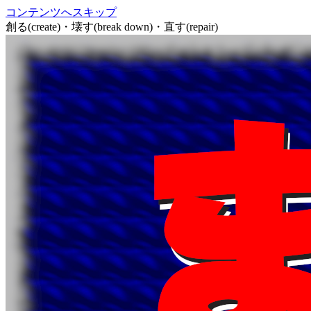
コンテンツへスキップ
創る(create)・壊す(break down)・直す(repair)