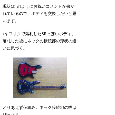
現状は↑のようにお祝いコメントが書か
れているので、ボディを交換したいと思
います。
↓ヤフオクで落札したSRっぽいボディ。
落札した後にネックの接続部の形状の違
いに気づく。
とりあえず仮組み。ネック接続部の幅は
ぴったり。