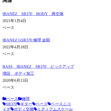
関連
IBANEZ SR370 BODY 再交換
2021年1月4日
ベース
IBANEZ GSR370 修理 金額
2022年4月18日
ベース
BASS IBANEZ SR370 ピックアップ
増設 ボディ加工
2020年6月13日
ベース
ベース
修理
SR370
ギター
ベース
ベースニコ
イチ
ボディ交換
ミディアムスケール