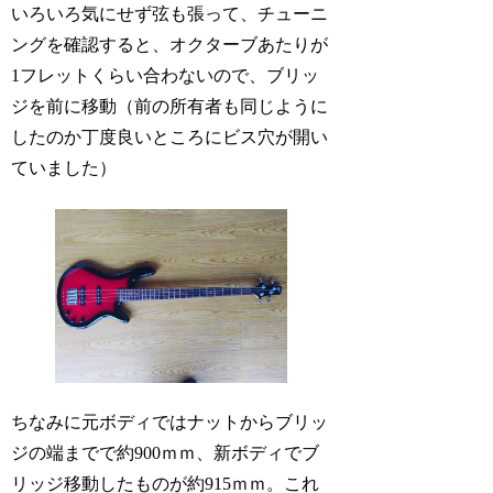
いろいろ気にせず弦も張って、チューニ
ングを確認すると、オクターブあたりが
1フレットくらい合わないので、ブリッ
ジを前に移動（前の所有者も同じように
したのか丁度良いところにビス穴が開い
ていました）
ちなみに元ボディではナットからブリッ
ジの端までで約900ｍｍ、新ボディでブ
リッジ移動したものが約915ｍｍ。これ