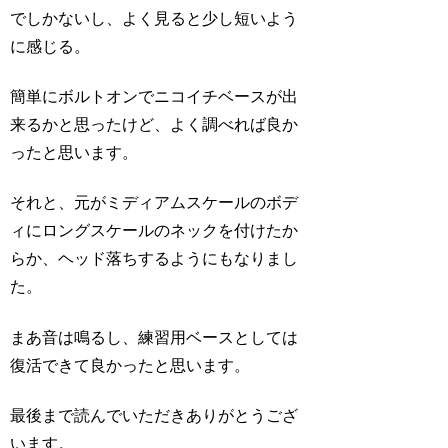
でしかないし、よく見ると少し短いよう
に感じる。
簡単にボルトオンでニコイチベースが出
来るかと思ったけど、よく調べれば良か
ったと思います。
それと、元がミディアムスケールのボデ
ィにロングスケールのネックを付けたか
らか、ヘッド落ちするようにもなりまし
た。
まあ音は鳴るし、練習用ベースとしては
復活できて良かったと思います。
最後まで読んでいただきありがとうござ
います。