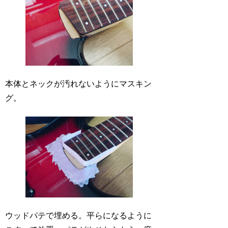
本体とネックが汚れないようにマスキン
グ。
ウッドパテで埋める。平らになるように