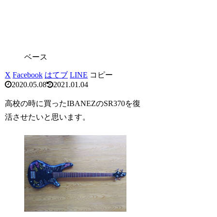
ベース
X
Facebook
はてブ
LINE
コピー
2020.05.08
2021.01.04
高校の時に買ったIBANEZのSR370を復
活させたいと思います。