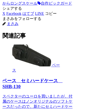
からロングスケール
自作ピックガード
シェアする
X
Facebook
はてブ
LINE
コピー
まさみをフォローする
まさみ
関連記事
ベー
ス
ベース セミハードケース
SHB-130
スペクターのユーロを買いましたが、付
属のケースはノンオリジナルのソフトケ
ースだったので、新たにセミハードケー