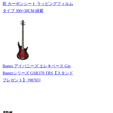
彩 カーボンシート ラッピングフィルム
タイプ 300×30CM 緑紫
Ibanez アイバニーズ エレキベース Gio
Ibanezシリーズ GSR370 TRS【スタンド
プレゼント】 [98765]