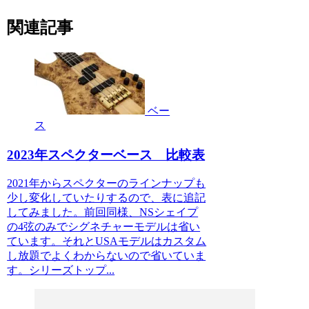
関連記事
ベー
ス
2023年スペクターベース 比較表
2021年からスペクターのラインナップも
少し変化していたりするので、表に追記
してみました。前回同様、NSシェイプ
の4弦のみでシグネチャーモデルは省い
ています。それとUSAモデルはカスタム
し放題でよくわからないので省いていま
す。シリーズトップ...