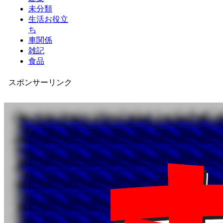
未分類
生活お役立
ち
車関係
雑記
食品
スポンサーリンク