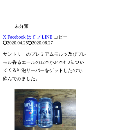
未分類
X
Facebook
はてブ
LINE
コピー
2020.04.25
2020.06.27
サントリーのプレミアムモルツ及びプレ
モル香るエールの12本か24本ｹｰｽについ
てくる神泡サーバーをゲットしたので、
飲んでみました。