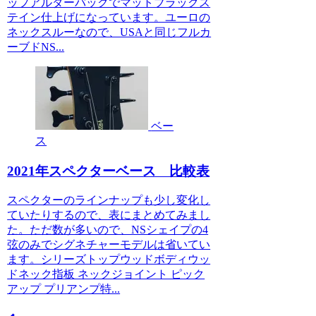
ップアルダーバックでマットブラックス
テイン仕上げになっています。ユーロの
ネックスルーなので、USAと同じフルカ
ーブドNS...
ベー
ス
2021年スペクターベース 比較表
スペクターのラインナップも少し変化し
ていたりするので、表にまとめてみまし
た。ただ数が多いので、NSシェイプの4
弦のみでシグネチャーモデルは省いてい
ます。シリーズトップウッドボディウッ
ドネック指板 ネックジョイント ピック
アップ プリアンプ特...