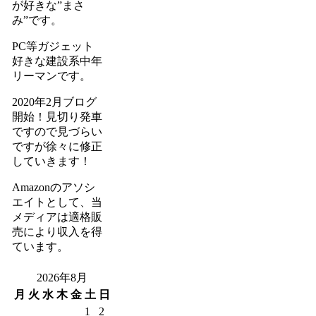
が好きな”まさ
み”です。
PC等ガジェット
好きな建設系中年
リーマンです。
2020年2月ブログ
開始！見切り発車
ですので見づらい
ですが徐々に修正
していきます！
Amazonのアソシ
エイトとして、当
メディアは適格販
売により収入を得
ています。
2026年8月
月
火
水
木
金
土
日
1
2