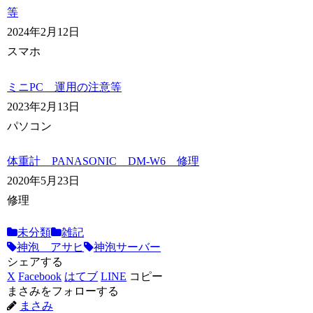
等
2024年2月12日
スマホ
ミニPC 運用の注意等
2023年2月13日
パソコン
体重計 PANASONIC DM-W6 修理
2020年5月23日
修理
未分類
雑記
神泡 アサヒ
神泡サーバー
シェアする
X
Facebook
はてブ
LINE
コピー
まさみをフォローする
まさみ