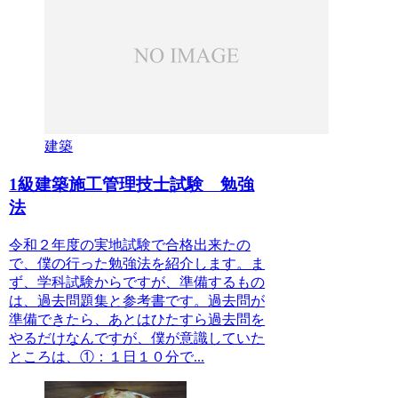
建築
1級建築施工管理技士試験 勉強
法
令和２年度の実地試験で合格出来たの
で、僕の行った勉強法を紹介します。ま
ず、学科試験からですが、準備するもの
は、過去問題集と参考書です。過去問が
準備できたら、あとはひたすら過去問を
やるだけなんですが、僕が意識していた
ところは、①：１日１０分で...