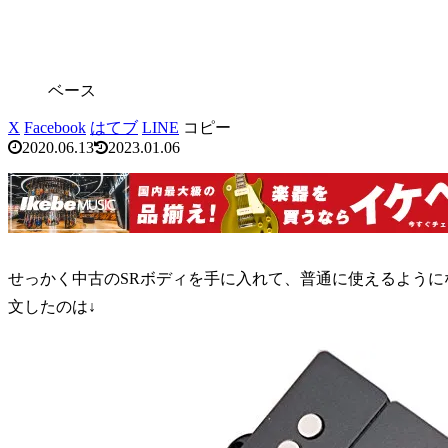
ベース
X
Facebook
はてブ
LINE
コピー
2020.06.13
2023.01.06
せっかく中古のSRボディを手に入れて、普通に使えるよう
文したのは↓