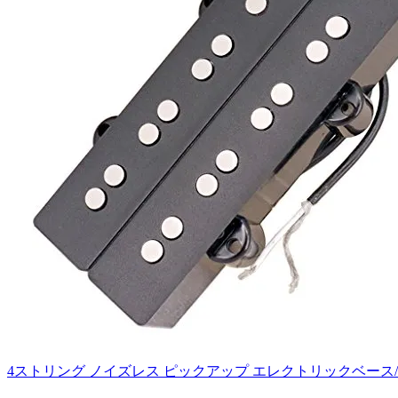
4ストリング ノイズレス ピックアップ エレクトリックベース