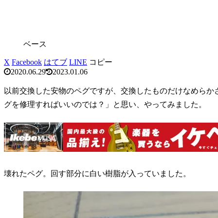
ベース
X
Facebook
はてブ
LINE
コピー
2020.06.29
2023.01.06
以前交換した安物のペグですが、交換したものだけなめらか
グを修理すればいいのでは？」と思い、やってみました。
壊れたペグ。回す部分に白い樹脂が入っていました。